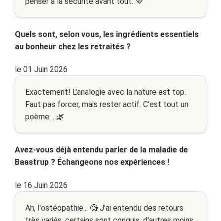
penser à la sécurité avant tout. 💜
Quels sont, selon vous, les ingrédients essentiels
au bonheur chez les retraités ?
le 01 Juin 2026
Exactement! L'analogie avec la nature est top.
Faut pas forcer, mais rester actif. C'est tout un
poème… 🌿
Avez-vous déjà entendu parler de la maladie de
Baastrup ? Échangeons nos expériences !
le 16 Juin 2026
Ah, l'ostéopathie... 🧐 J'ai entendu des retours
très variés, certains sont conquis, d'autres moins.