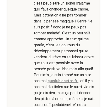
c'est peut-être un signal d'alarme
qu'il faut changer quelque chose.
Mais attention à ne pas tomber
dans la pensée magique ! Genre, "je
suis positif donc je ne peux pas
tomber malade". C'est un peu naïf
comme approche. Un truc qui me
gonfle, c'est les gourous du
développement personnel qui te
vendent du rêve en te faisant croire
que tout est possible avec la
pensée positive. Nan mais allo quoi!
Pour info, je suis tombé sur un site
pas mal
quedubienetre.fr
, où il y a
pas mal d'articles sur le sujet. Je dis
ça, je dis rien, mais ça peut donner
des pistes à creuser, même si je sais
pas si ce "quedubienetre" est si