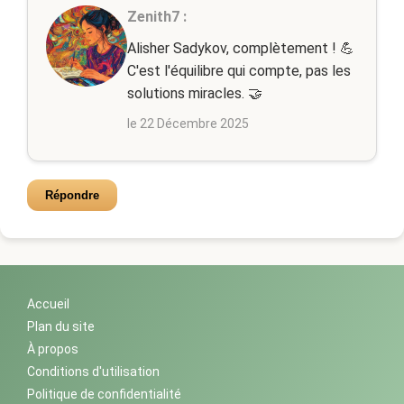
Zenith7 :
Alisher Sadykov, complètement ! 💪
C'est l'équilibre qui compte, pas les
solutions miracles. 🤝
le 22 Décembre 2025
Répondre
Accueil
Plan du site
À propos
Conditions d'utilisation
Politique de confidentialité