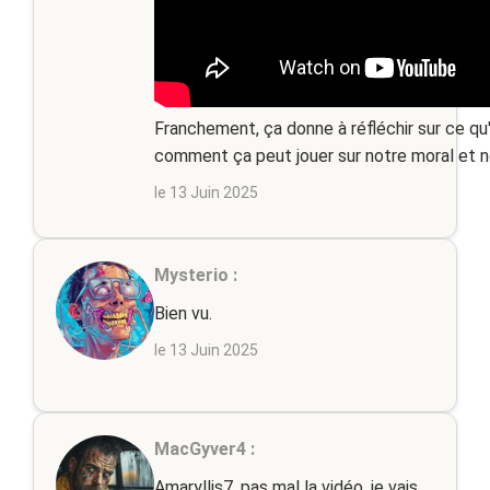
Franchement, ça donne à réfléchir sur ce qu
comment ça peut jouer sur notre moral et no
le 13 Juin 2025
Mysterio :
Bien vu.
le 13 Juin 2025
MacGyver4 :
Amaryllis7, pas mal la vidéo, je vais