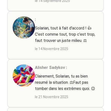
le 14 Septembre 2025
:
Solarian, tout à fait d'accord ! 👍
C'est comme tout, trop c'est trop,
faut trouver un juste milieu. ⚖️
le 14 Novembre 2025
Alisher Sadykov :
Clairement, Solarian, tu as bien
resumé la situation. ⚖️Faut pas
tomber dans les extrêmes quoi. 😉
le 21 Novembre 2025