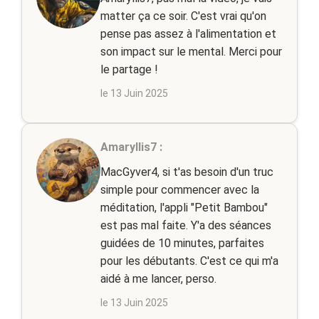
matter ça ce soir. C'est vrai qu'on
pense pas assez à l'alimentation et
son impact sur le mental. Merci pour
le partage !
le 13 Juin 2025
Amaryllis7 :
MacGyver4, si t'as besoin d'un truc
simple pour commencer avec la
méditation, l'appli "Petit Bambou"
est pas mal faite. Y'a des séances
guidées de 10 minutes, parfaites
pour les débutants. C'est ce qui m'a
aidé à me lancer, perso.
le 13 Juin 2025