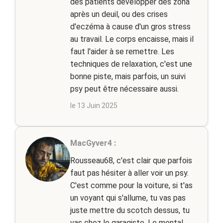
des patients développer des zona
après un deuil, ou des crises
d'eczéma à cause d'un gros stress
au travail. Le corps encaisse, mais il
faut l'aider à se remettre. Les
techniques de relaxation, c'est une
bonne piste, mais parfois, un suivi
psy peut être nécessaire aussi.
le 13 Juin 2025
MacGyver4 :
Rousseau68, c'est clair que parfois
faut pas hésiter à aller voir un psy.
C'est comme pour la voiture, si t'as
un voyant qui s'allume, tu vas pas
juste mettre du scotch dessus, tu
vas chez le garagiste. Le mental,