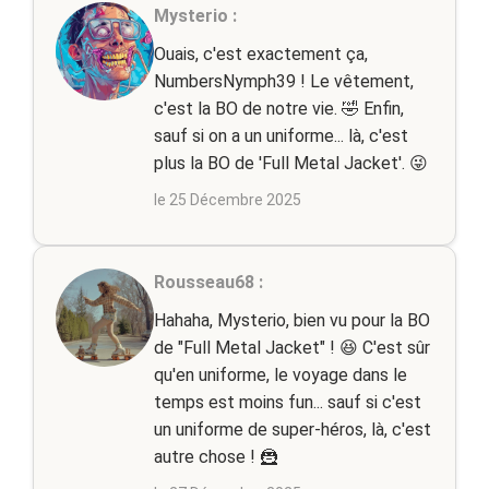
Mysterio :
Ouais, c'est exactement ça,
NumbersNymph39 ! Le vêtement,
c'est la BO de notre vie. 🤣 Enfin,
sauf si on a un uniforme... là, c'est
plus la BO de 'Full Metal Jacket'. 😜
le 25 Décembre 2025
Rousseau68 :
Hahaha, Mysterio, bien vu pour la BO
de "Full Metal Jacket" ! 😆 C'est sûr
qu'en uniforme, le voyage dans le
temps est moins fun... sauf si c'est
un uniforme de super-héros, là, c'est
autre chose ! 🦹