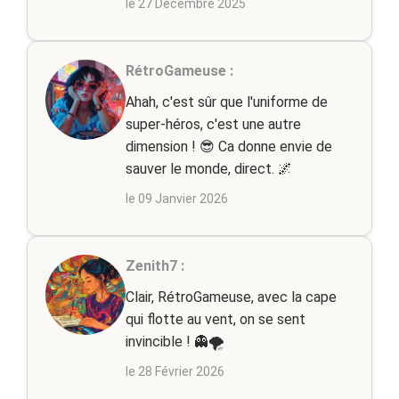
le 27 Décembre 2025
RétroGameuse :
Ahah, c'est sûr que l'uniforme de
super-héros, c'est une autre
dimension ! 😎 Ca donne envie de
sauver le monde, direct. 🌌
le 09 Janvier 2026
Zenith7 :
Clair, RétroGameuse, avec la cape
qui flotte au vent, on se sent
invincible ! 👻🌪
le 28 Février 2026