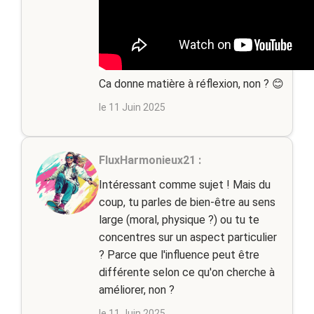
Ca donne matière à réflexion, non ? 😊
le 11 Juin 2025
FluxHarmonieux21 :
Intéressant comme sujet ! Mais du
coup, tu parles de bien-être au sens
large (moral, physique ?) ou tu te
concentres sur un aspect particulier
? Parce que l'influence peut être
différente selon ce qu'on cherche à
améliorer, non ?
le 11 Juin 2025