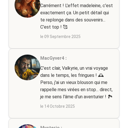
Carrément ! L'effet madeleine, c'est
exactement ça. Un petit détail qui
te replonge dans des souvenirs...
C'est top ! 🥰
le 09 Septembre 2025
MacGyver4 :
C'est clair, Valkyrie, un vrai voyage
dans le temps, les fringues ! 🕰️
Perso, j'ai un vieux blouson qui me
rappelle mes virées en stop... direct,
je me sens l'âme d'un aventurier ! 🏞️
le 14 Octobre 2025
Mysterio :