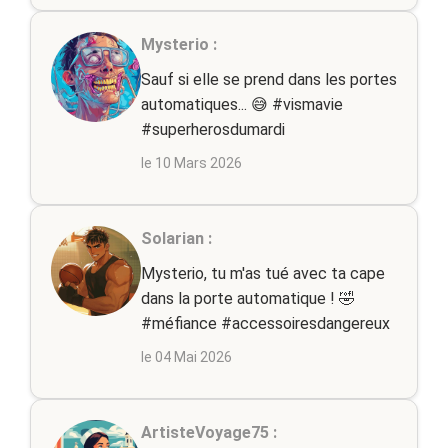
Mysterio :
Sauf si elle se prend dans les portes
automatiques... 😅 #vismavie
#superherosdumardi
le 10 Mars 2026
Solarian :
Mysterio, tu m'as tué avec ta cape
dans la porte automatique ! 🤣
#méfiance #accessoiresdangereux
le 04 Mai 2026
ArtisteVoyage75 :