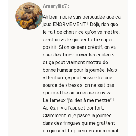
Amaryllis7 :
Ah ben moi, je suis persuadée que ça
joue ÉNORMÉMENT ! Déjà, rien que
le fait de choisir ce qu'on va mettre,
c'est un acte qui peut être super
positif. Si on se sent créatif, on va
oser des trucs, mixer les couleurs...
et ça peut vraiment mettre de
bonne humeur pour la journée. Mais
attention, ça peut aussi être une
source de stress si on ne sait pas
quoi mettre ou si rien ne nous va...
Le fameux "j'ai rien à me mettre" !
Après, il y a l'aspect confort.
Clairement, si je passe la journée
dans des fringues qui me grattent
ou qui sont trop serrées, mon moral