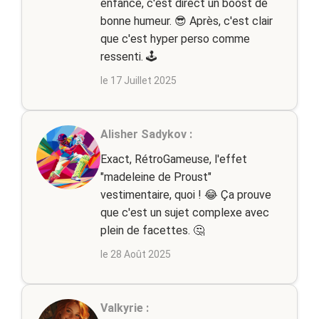
enfance, c'est direct un boost de
bonne humeur. 😎 Après, c'est clair
que c'est hyper perso comme
ressenti. 🕹️
le 17 Juillet 2025
Alisher Sadykov :
Exact, RétroGameuse, l'effet
"madeleine de Proust"
vestimentaire, quoi ! 😂 Ça prouve
que c'est un sujet complexe avec
plein de facettes. 🤔
le 28 Août 2025
Valkyrie :