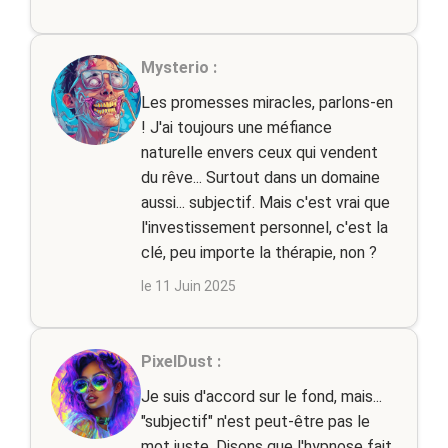
Mysterio :
Les promesses miracles, parlons-en
! J'ai toujours une méfiance
naturelle envers ceux qui vendent
du rêve... Surtout dans un domaine
aussi... subjectif. Mais c'est vrai que
l'investissement personnel, c'est la
clé, peu importe la thérapie, non ?
le 11 Juin 2025
PixelDust :
Je suis d'accord sur le fond, mais...
"subjectif" n'est peut-être pas le
mot juste. Disons que l'hypnose fait