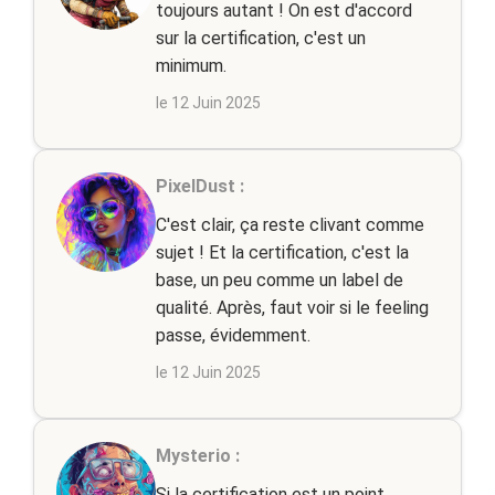
toujours autant ! On est d'accord
sur la certification, c'est un
minimum.
le 12 Juin 2025
PixelDust :
C'est clair, ça reste clivant comme
sujet ! Et la certification, c'est la
base, un peu comme un label de
qualité. Après, faut voir si le feeling
passe, évidemment.
le 12 Juin 2025
Mysterio :
Si la certification est un point